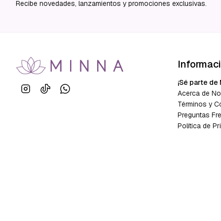
Recibe novedades, lanzamientos y promociones exclusivas.
Informac
¡Sé parte de 
Acerca de No
Términos y C
Preguntas Fr
Política de Pr