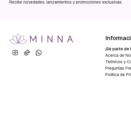
Recibe novedades, lanzamientos y promociones exclusivas.
Informac
¡Sé parte de 
Acerca de No
Términos y C
Preguntas Fr
Política de Pr