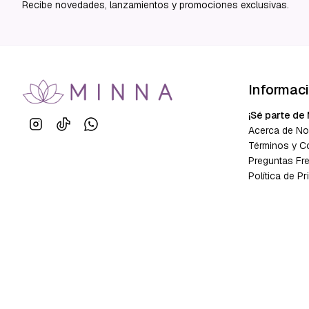
Recibe novedades, lanzamientos y promociones exclusivas.
Informac
¡Sé parte de 
Acerca de No
Términos y C
Preguntas Fr
Política de Pr