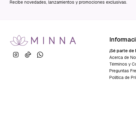
Recibe novedades, lanzamientos y promociones exclusivas.
Informac
¡Sé parte de 
Acerca de No
Términos y C
Preguntas Fr
Política de Pr