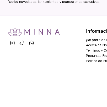
Recibe novedades, lanzamientos y promociones exclusivas.
Informac
¡Sé parte de 
Acerca de No
Términos y C
Preguntas Fr
Política de Pr