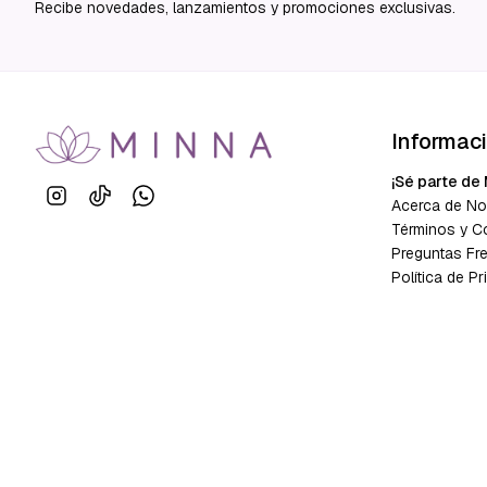
Recibe novedades, lanzamientos y promociones exclusivas.
Informac
¡Sé parte de 
Acerca de No
Términos y C
Preguntas Fr
Política de Pr