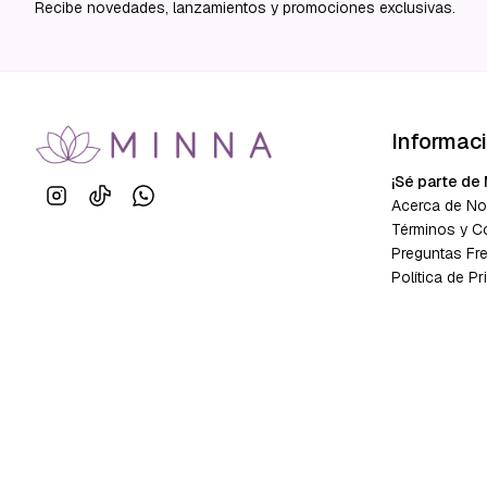
Recibe novedades, lanzamientos y promociones exclusivas.
Informac
¡Sé parte de 
Acerca de No
Términos y C
Preguntas Fr
Política de Pr