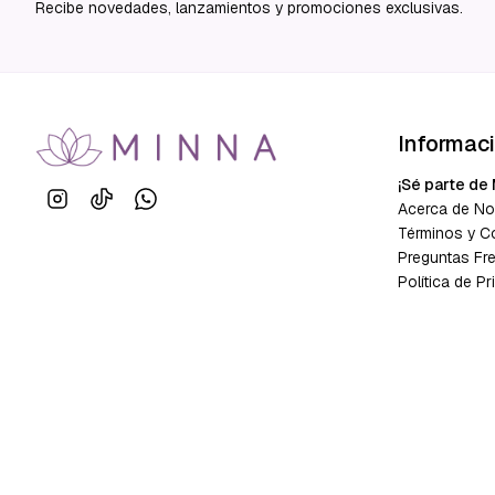
Recibe novedades, lanzamientos y promociones exclusivas.
Informac
¡Sé parte de 
Acerca de No
Términos y C
Preguntas Fr
Política de Pr