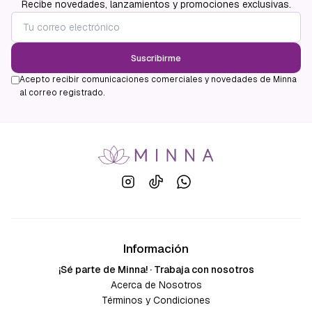
Recibe novedades, lanzamientos y promociones exclusivas.
Suscribirme
Acepto recibir comunicaciones comerciales y novedades de Minna
al correo registrado.
Información
¡Sé parte de Minna! · Trabaja con nosotros
Acerca de Nosotros
Términos y Condiciones