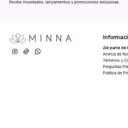
Recibe novedades, lanzamientos y promociones exclusivas.
Informac
¡Sé parte de 
Acerca de No
Términos y C
Preguntas Fr
Política de Pr