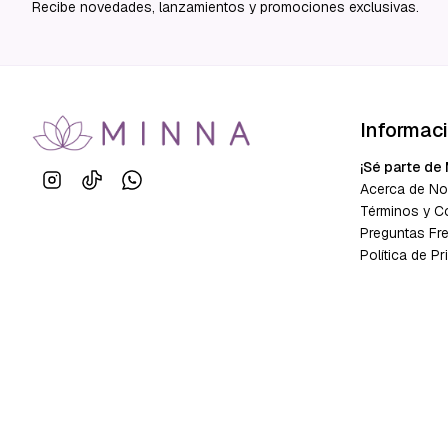
Recibe novedades, lanzamientos y promociones exclusivas.
Informac
¡Sé parte de 
Acerca de No
Términos y C
Preguntas Fr
Política de Pr