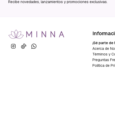
Recibe novedades, lanzamientos y promociones exclusivas.
Informac
¡Sé parte de 
Acerca de No
Términos y C
Preguntas Fr
Política de Pr