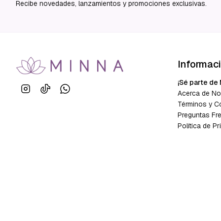
Recibe novedades, lanzamientos y promociones exclusivas.
Informac
¡Sé parte de 
Acerca de No
Términos y C
Preguntas Fr
Política de Pr