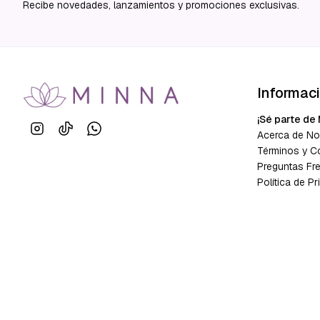
Recibe novedades, lanzamientos y promociones exclusivas.
Informac
¡Sé parte de 
Acerca de No
Términos y C
Preguntas Fr
Política de Pr