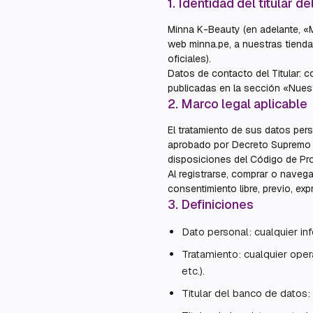
1
.
Identidad del titular d
Minna K-Beauty (en adelante, «M
web minna.pe, a nuestras tiendas
oficiales).
Datos de contacto del Titular:
publicadas en la sección «Nues
2
.
Marco legal aplicable
El tratamiento de sus datos per
aprobado por Decreto Supremo N
disposiciones del Código de P
Al registrarse, comprar o navegar
consentimiento libre, previo, ex
3
.
Definiciones
Dato personal: cualquier inf
Tratamiento: cualquier oper
etc.).
Titular del banco de datos: