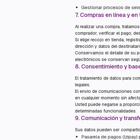
Gestionar procesos de sele
7
.
Compras en línea y en 
Al realizar una compra, tratamos
comprador, verificar el pago, des
Si elige recojo en tienda, regist
dirección y datos del destinatari
Conservamos el detalle de su pe
electrónicos se conservan según
8
.
Consentimiento y base
El tratamiento de datos para co
legales.
El envío de comunicaciones com
en cualquier momento sin afectar
Usted puede negarse a proporcio
determinadas funcionalidades.
9
.
Comunicación y transf
Sus datos pueden ser compartid
Pasarela de pagos (Izipay) 