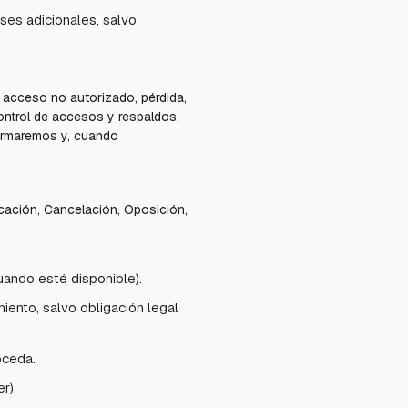
es adicionales, salvo
 acceso no autorizado, pérdida,
ontrol de accesos y respaldos.
formaremos y, cuando
icación, Cancelación, Oposición,
uando esté disponible).
iento, salvo obligación legal
oceda.
r).