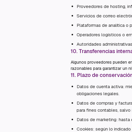
Proveedores de hosting, inf
Servicios de correo electrón
Plataformas de analítica o 
Operadores logísticos o emp
Autoridades administrativas
10
.
Transferencias intern
Algunos proveedores pueden enc
razonables para garantizar un n
11
.
Plazo de conservació
Datos de cuenta activa: mie
obligaciones legales.
Datos de compras y factura
para fines contables, salvo 
Datos de marketing: hasta q
Cookies: según lo indicado 