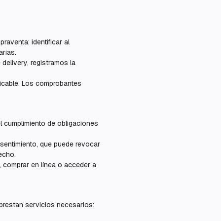
aventa: identificar al
arias.
 delivery, registramos la
plicable. Los comprobantes
el cumplimiento de obligaciones
nsentimiento, que puede revocar
echo.
, comprar en línea o acceder a
restan servicios necesarios: