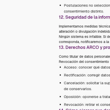
Postulaciones no seleccion
consentimiento distinto.
12
.
Seguridad de la infor
Implementamos medidas técnicas
alteración o divulgación indebi
Ningún sistema es infalible. Si
corresponda, notificaremos a la
13
.
Derechos ARCO y pro
Como titular de datos personale
Revocación del consentimiento e
Acceso: conocer qué datos
Rectificación: corregir dat
Cancelación: solicitar la s
de conservarlos.
Oposición: oponerse a trat
Revocación: retirar el cons