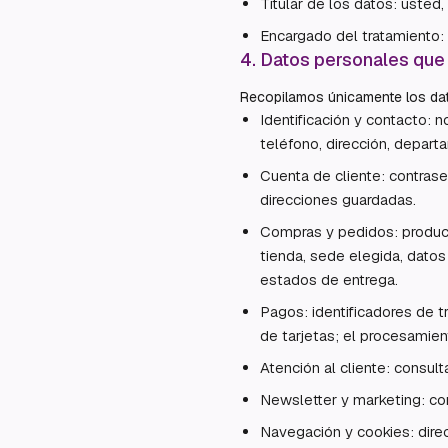
Titular de los datos: usted,
Encargado del tratamiento: 
4
.
Datos personales que
Recopilamos únicamente los dato
Identificación y contacto: 
teléfono, dirección, departa
Cuenta de cliente: contrase
direcciones guardadas.
Compras y pedidos: product
tienda, sede elegida, datos 
estados de entrega.
Pagos: identificadores de
de tarjetas; el procesamient
Atención al cliente: consul
Newsletter y marketing: co
Navegación y cookies: direcc