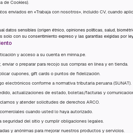
ca de Cookies).
tos enviados en «Trabaja con nosotros», incluido CV, cuando apli
al datos sensibles (origen étnico, opiniones políticas, salud, biométri
s solo con su consentimiento expreso y las garantías exigidas por ley
iento
nticación y acceso a su cuenta en minna.pe.
r, enviar o preparar para recojo sus compras en línea y en tienda.
licar cupones, gift cards o puntos de fidelización.
o electrónicos conforme a normativa tributaria peruana (SUNAT).
edido, actualizaciones de estado, boletas/facturas y comunicacio
reclamos y atender solicitudes de derechos ARCO.
 comerciales cuando usted lo haya autorizado.
la seguridad del sitio y cumplir obligaciones legales.
gadas y anónimas para mejorar nuestros productos y servicios.