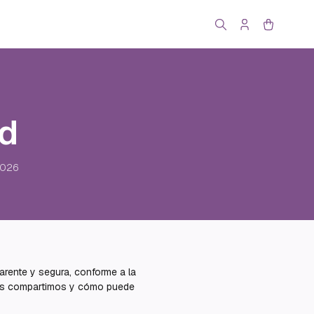
ad
2026
arente y segura, conforme a la
 los compartimos y cómo puede