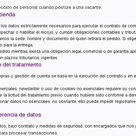
cción de personal cuando postule a una vacante.
tienda
 los datos estrictamente necesarios para ejecutar el contrato de compr
pachar o habilitar el recojo, y cumplir obligaciones contables y tribut
ramos la sede, nombre y documento de quien retirará el pedido. Si elige
o para la entrega.
dido mientras exista una obligación legal, comercial o de garantía a
 plazos tributarios vigentes.
 del tratamiento
mpras y gestión de cuenta se basa en la ejecución del contrato y en 
erciales, newsletter o uso de cookies no esenciales requiere su co
 la licitud del tratamiento previo cuando hubiere sido conforme a der
nar datos no esenciales; no obstante, ello puede impedir registrarse
erencia de datos
os, bajo contrato y medidas de seguridad, con encargados que nos p
para procesar transacciones.