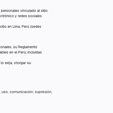
personales vinculado al sitio
ectrónico y redes sociales
ilio en Lima, Perú (sedes
rsonales, su Reglamento
les en el Perú, incluidas
lo exija, otorgar su
, uso, comunicación, supresión,