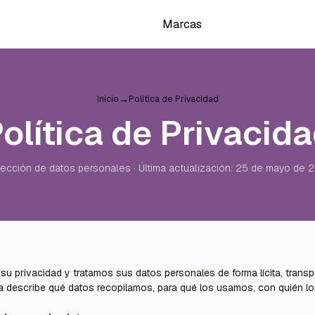
Marcas
→
Inicio
Política de Privacidad
olítica de Privacid
ección de datos personales · Última actualización:
25 de mayo de 
 privacidad y tratamos sus datos personales de forma lícita, transp
tica describe qué datos recopilamos, para qué los usamos, con quién