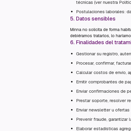
técnicas (ver nuestra Políti
Postulaciones laborales: da
5
.
Datos sensibles
Minna no solicita de forma habitu
debiéramos tratarlos, lo haríamo
6
.
Finalidades del tratam
Gestionar su registro, aute
Procesar, confirmar, factura
Calcular costos de envío, ap
Emitir comprobantes de pag
Enviar confirmaciones de p
Prestar soporte, resolver 
Enviar newsletter u ofertas
Prevenir fraude, garantizar 
Elaborar estadísticas agre