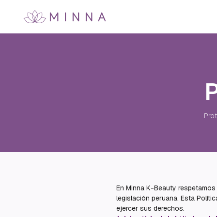
P
Prot
En Minna K-Beauty respetamos su
legislación peruana. Esta Polí
ejercer sus derechos.