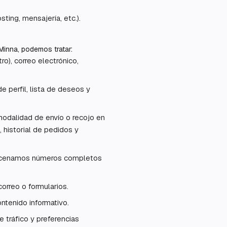
ting, mensajería, etc.).
Minna, podemos tratar:
o), correo electrónico,
e perfil, lista de deseos y
modalidad de envío o recojo en
, historial de pedidos y
lmacenamos números completos
orreo o formularios.
ntenido informativo.
e tráfico y preferencias