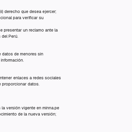
ii) derecho que desea ejercer;
icional para verificar su
e presentar un reclamo ante la
 del Perú.
e datos de menores sin
 información.
ontener enlaces a redes sociales
e proporcionar datos.
 la versión vigente en minna.pe
ocimiento de la nueva versión;