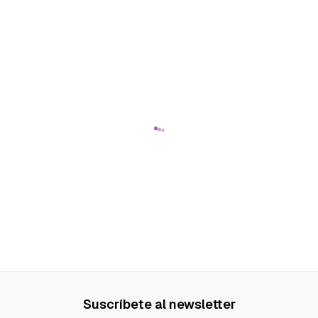
Suscríbete al newsletter