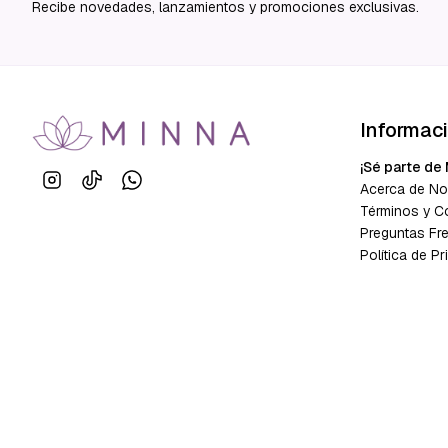
Recibe novedades, lanzamientos y promociones exclusivas.
Informac
¡Sé parte de 
Acerca de No
Términos y C
Preguntas Fr
Política de Pr