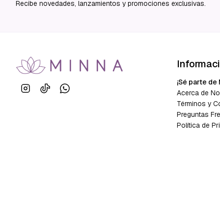
Recibe novedades, lanzamientos y promociones exclusivas.
Informac
¡Sé parte de 
Acerca de No
Términos y C
Preguntas Fr
Política de Pr