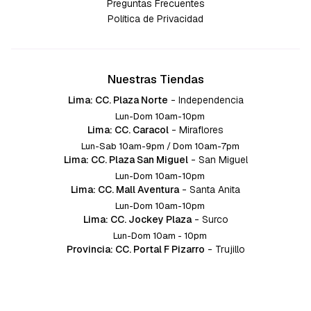
Preguntas Frecuentes
Política de Privacidad
Nuestras Tiendas
Lima: CC. Plaza Norte
-
Independencia
Lun-Dom 10am-10pm
Lima: CC. Caracol
-
Miraflores
Lun-Sab 10am-9pm / Dom 10am-7pm
Lima: CC. Plaza San Miguel
-
San Miguel
Lun-Dom 10am-10pm
Lima: CC. Mall Aventura
-
Santa Anita
Lun-Dom 10am-10pm
Lima: CC. Jockey Plaza
-
Surco
Lun-Dom 10am - 10pm
Provincia: CC. Portal F Pizarro
-
Trujillo
Lun-Dom 10:am-10pm
Provincia: CC. Mall Aventura
-
Chiclayo
Lun-Dom 10am-10pm