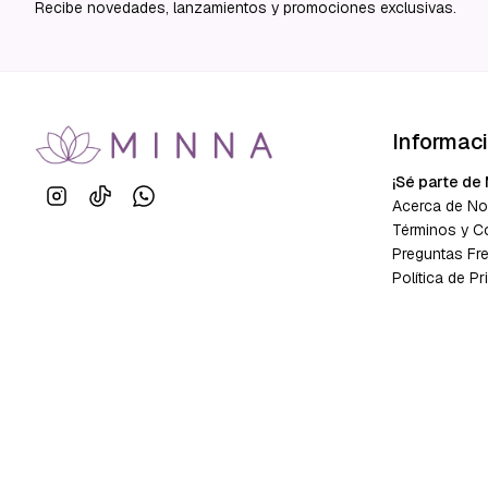
Recibe novedades, lanzamientos y promociones exclusivas.
Informac
¡Sé parte de 
Acerca de No
Términos y C
Preguntas Fr
Política de Pr