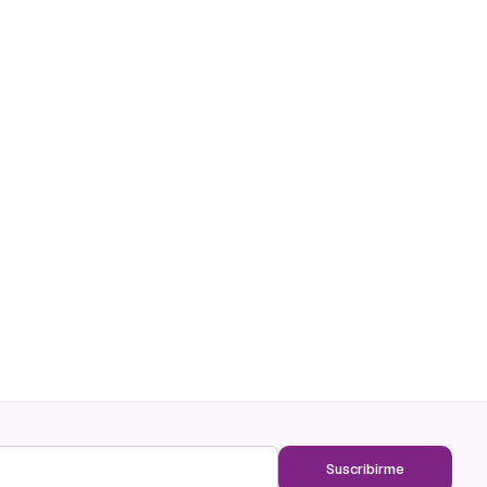
Suscribirme