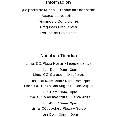
Información
¡Sé parte de Minna! · Trabaja con nosotros
Acerca de Nosotros
Términos y Condiciones
Preguntas Frecuentes
Política de Privacidad
Nuestras Tiendas
Lima: CC. Plaza Norte
-
Independencia
Lun-Dom 10am-10pm
Lima: CC. Caracol
-
Miraflores
Lun-Sab 10am-9pm / Dom 10am-7pm
Lima: CC. Plaza San Miguel
-
San Miguel
Lun-Dom 10am-10pm
Lima: CC. Mall Aventura
-
Santa Anita
Lun-Dom 10am-10pm
Lima: CC. Jockey Plaza
-
Surco
Lun-Dom 10am - 10pm