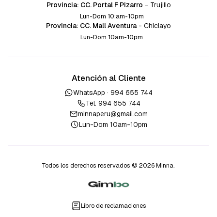
Provincia: CC. Portal F Pizarro
-
Trujillo
Lun-Dom 10:am-10pm
Provincia: CC. Mall Aventura
-
Chiclayo
Lun-Dom 10am-10pm
Atención al Cliente
WhatsApp ·
994 655 744
Tel.
994 655 744
minnaperu@gmail.com
Lun-Dom 10am-10pm
Todos los derechos reservados © 2026 Minna.
Libro de reclamaciones