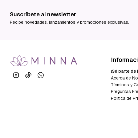
Suscríbete al newsletter
Recibe novedades, lanzamientos y promociones exclusivas.
Informac
¡Sé parte de 
Acerca de No
Términos y C
Preguntas Fr
Política de Pr