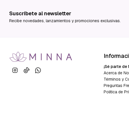
Suscríbete al newsletter
Recibe novedades, lanzamientos y promociones exclusivas.
Informac
¡Sé parte de 
Acerca de No
Términos y C
Preguntas Fr
Política de Pr