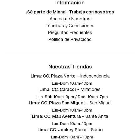
Información
¡Sé parte de Minna! · Trabaja con nosotros
Acerca de Nosotros
Términos y Condiciones
Preguntas Frecuentes
Política de Privacidad
Nuestras Tiendas
Lima: CC. Plaza Norte
-
Independencia
Lun-Dom 10am-10pm
Lima: CC. Caracol
-
Miraflores
Lun-Sab 10am-9pm / Dom 10am-7pm
Lima: CC. Plaza San Miguel
-
San Miguel
Lun-Dom 10am-10pm
Lima: CC. Mall Aventura
-
Santa Anita
Lun-Dom 10am-10pm
Lima: CC. Jockey Plaza
-
Surco
Lun-Dom 10am - 10pm