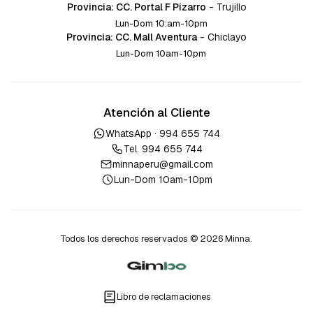
Provincia: CC. Portal F Pizarro
-
Trujillo
Lun-Dom 10:am-10pm
Provincia: CC. Mall Aventura
-
Chiclayo
Lun-Dom 10am-10pm
Atención al Cliente
WhatsApp ·
994 655 744
Tel.
994 655 744
minnaperu@gmail.com
Lun-Dom 10am-10pm
Todos los derechos reservados © 2026 Minna.
Libro de reclamaciones