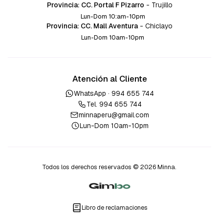
Provincia: CC. Portal F Pizarro
-
Trujillo
Lun-Dom 10:am-10pm
Provincia: CC. Mall Aventura
-
Chiclayo
Lun-Dom 10am-10pm
Atención al Cliente
WhatsApp ·
994 655 744
Tel.
994 655 744
minnaperu@gmail.com
Lun-Dom 10am-10pm
Todos los derechos reservados © 2026 Minna.
Libro de reclamaciones