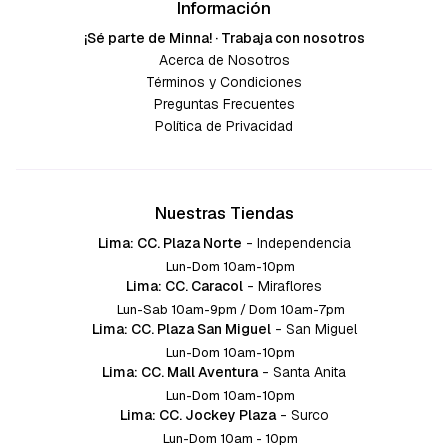
Información
¡Sé parte de Minna! · Trabaja con nosotros
Acerca de Nosotros
Términos y Condiciones
Preguntas Frecuentes
Política de Privacidad
Nuestras Tiendas
Lima: CC. Plaza Norte
-
Independencia
Lun-Dom 10am-10pm
Lima: CC. Caracol
-
Miraflores
Lun-Sab 10am-9pm / Dom 10am-7pm
Lima: CC. Plaza San Miguel
-
San Miguel
Lun-Dom 10am-10pm
Lima: CC. Mall Aventura
-
Santa Anita
Lun-Dom 10am-10pm
Lima: CC. Jockey Plaza
-
Surco
Lun-Dom 10am - 10pm