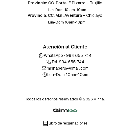
Provincia: CC. Portal F Pizarro
-
Trujillo
Lun-Dom 10:am-10pm
Provincia: CC. Mall Aventura
-
Chiclayo
Lun-Dom 10am-10pm
Atención al Cliente
WhatsApp ·
994 655 744
Tel.
994 655 744
minnaperu@gmail.com
Lun-Dom 10am-10pm
Todos los derechos reservados © 2026 Minna.
Libro de reclamaciones