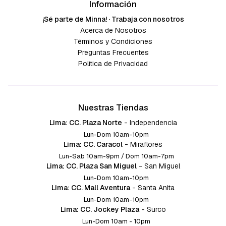
Información
¡Sé parte de Minna! · Trabaja con nosotros
Acerca de Nosotros
Términos y Condiciones
Preguntas Frecuentes
Política de Privacidad
Nuestras Tiendas
Lima: CC. Plaza Norte
-
Independencia
Lun-Dom 10am-10pm
Lima: CC. Caracol
-
Miraflores
Lun-Sab 10am-9pm / Dom 10am-7pm
Lima: CC. Plaza San Miguel
-
San Miguel
Lun-Dom 10am-10pm
Lima: CC. Mall Aventura
-
Santa Anita
Lun-Dom 10am-10pm
Lima: CC. Jockey Plaza
-
Surco
Lun-Dom 10am - 10pm