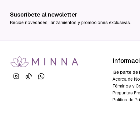
Suscríbete al newsletter
Recibe novedades, lanzamientos y promociones exclusivas.
Informac
¡Sé parte de 
Acerca de No
Términos y C
Preguntas Fr
Política de Pr