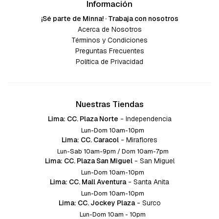
Información
¡Sé parte de Minna! · Trabaja con nosotros
Acerca de Nosotros
Términos y Condiciones
Preguntas Frecuentes
Política de Privacidad
Nuestras Tiendas
Lima: CC. Plaza Norte
-
Independencia
Lun-Dom 10am-10pm
Lima: CC. Caracol
-
Miraflores
Lun-Sab 10am-9pm / Dom 10am-7pm
Lima: CC. Plaza San Miguel
-
San Miguel
Lun-Dom 10am-10pm
Lima: CC. Mall Aventura
-
Santa Anita
Lun-Dom 10am-10pm
Lima: CC. Jockey Plaza
-
Surco
Lun-Dom 10am - 10pm