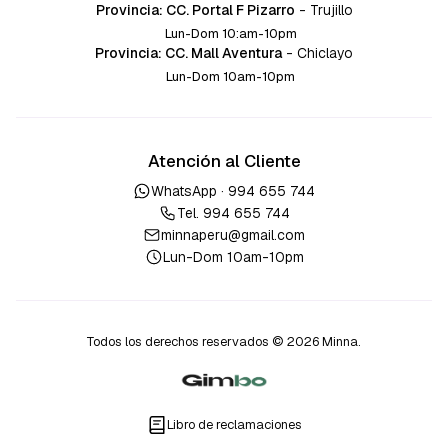
Provincia: CC. Portal F Pizarro
-
Trujillo
Lun-Dom 10:am-10pm
Provincia: CC. Mall Aventura
-
Chiclayo
Lun-Dom 10am-10pm
Atención al Cliente
WhatsApp ·
994 655 744
Tel.
994 655 744
minnaperu@gmail.com
Lun-Dom 10am-10pm
Todos los derechos reservados © 2026 Minna.
Libro de reclamaciones