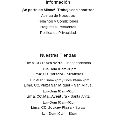
Información
¡Sé parte de Minna! · Trabaja con nosotros
Acerca de Nosotros
Términos y Condiciones
Preguntas Frecuentes
Política de Privacidad
Nuestras Tiendas
Lima: CC. Plaza Norte
-
Independencia
Lun-Dom 10am-10pm
Lima: CC. Caracol
-
Miraflores
Lun-Sab 10am-9pm / Dom 10am-7pm
Lima: CC. Plaza San Miguel
-
San Miguel
Lun-Dom 10am-10pm
Lima: CC. Mall Aventura
-
Santa Anita
Lun-Dom 10am-10pm
Lima: CC. Jockey Plaza
-
Surco
Lun-Dom 10am - 10pm