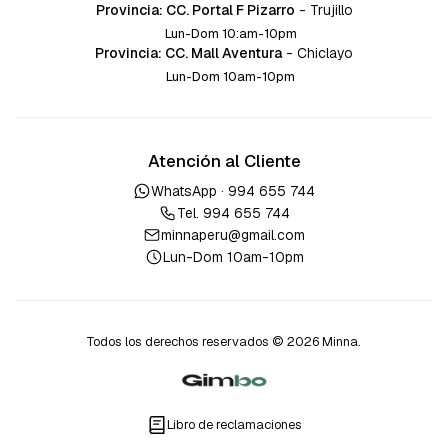
Provincia: CC. Portal F Pizarro
-
Trujillo
Lun-Dom 10:am-10pm
Provincia: CC. Mall Aventura
-
Chiclayo
Lun-Dom 10am-10pm
Atención al Cliente
WhatsApp ·
994 655 744
Tel.
994 655 744
minnaperu@gmail.com
Lun-Dom 10am-10pm
Todos los derechos reservados © 2026 Minna.
Libro de reclamaciones