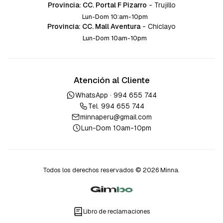
Provincia: CC. Portal F Pizarro
-
Trujillo
Lun-Dom 10:am-10pm
Provincia: CC. Mall Aventura
-
Chiclayo
Lun-Dom 10am-10pm
Atención al Cliente
WhatsApp ·
994 655 744
Tel.
994 655 744
minnaperu@gmail.com
Lun-Dom 10am-10pm
Todos los derechos reservados © 2026 Minna.
Libro de reclamaciones