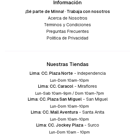
Información
¡Sé parte de Minna! · Trabaja con nosotros
Acerca de Nosotros
Términos y Condiciones
Preguntas Frecuentes
Política de Privacidad
Nuestras Tiendas
Lima: CC. Plaza Norte
-
Independencia
Lun-Dom 10am-10pm
Lima: CC. Caracol
-
Miraflores
Lun-Sab 10am-9pm / Dom 10am-7pm
Lima: CC. Plaza San Miguel
-
San Miguel
Lun-Dom 10am-10pm
Lima: CC. Mall Aventura
-
Santa Anita
Lun-Dom 10am-10pm
Lima: CC. Jockey Plaza
-
Surco
Lun-Dom 10am - 10pm