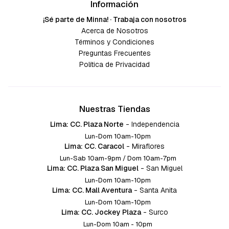
Información
¡Sé parte de Minna! · Trabaja con nosotros
Acerca de Nosotros
Términos y Condiciones
Preguntas Frecuentes
Política de Privacidad
Nuestras Tiendas
Lima: CC. Plaza Norte
-
Independencia
Lun-Dom 10am-10pm
Lima: CC. Caracol
-
Miraflores
Lun-Sab 10am-9pm / Dom 10am-7pm
Lima: CC. Plaza San Miguel
-
San Miguel
Lun-Dom 10am-10pm
Lima: CC. Mall Aventura
-
Santa Anita
Lun-Dom 10am-10pm
Lima: CC. Jockey Plaza
-
Surco
Lun-Dom 10am - 10pm