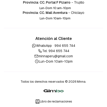
Provincia: CC. Portal F Pizarro
-
Trujillo
Lun-Dom 10:am-10pm
Provincia: CC. Mall Aventura
-
Chiclayo
Lun-Dom 10am-10pm
Atención al Cliente
WhatsApp ·
994 655 744
Tel.
994 655 744
minnaperu@gmail.com
Lun-Dom 10am-10pm
Todos los derechos reservados © 2026 Minna.
Libro de reclamaciones