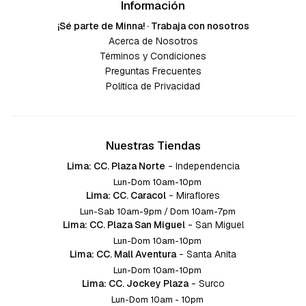
Información
¡Sé parte de Minna! · Trabaja con nosotros
Acerca de Nosotros
Términos y Condiciones
Preguntas Frecuentes
Política de Privacidad
Nuestras Tiendas
Lima: CC. Plaza Norte
-
Independencia
Lun-Dom 10am-10pm
Lima: CC. Caracol
-
Miraflores
Lun-Sab 10am-9pm / Dom 10am-7pm
Lima: CC. Plaza San Miguel
-
San Miguel
Lun-Dom 10am-10pm
Lima: CC. Mall Aventura
-
Santa Anita
Lun-Dom 10am-10pm
Lima: CC. Jockey Plaza
-
Surco
Lun-Dom 10am - 10pm