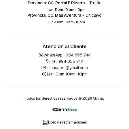
Provincia: CC. Portal F Pizarro
-
Trujillo
Lun-Dom 10:am-10pm
Provincia: CC. Mall Aventura
-
Chiclayo
Lun-Dom 10am-10pm
Atención al Cliente
WhatsApp ·
994 655 744
Tel.
994 655 744
minnaperu@gmail.com
Lun-Dom 10am-10pm
Todos los derechos reservados © 2026 Minna.
Libro de reclamaciones