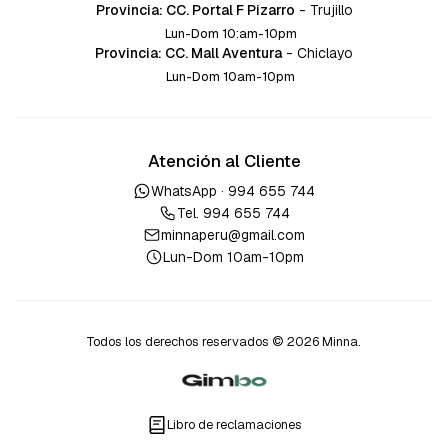
Provincia: CC. Portal F Pizarro
-
Trujillo
Lun-Dom 10:am-10pm
Provincia: CC. Mall Aventura
-
Chiclayo
Lun-Dom 10am-10pm
Atención al Cliente
WhatsApp ·
994 655 744
Tel.
994 655 744
minnaperu@gmail.com
Lun-Dom 10am-10pm
Todos los derechos reservados © 2026 Minna.
Libro de reclamaciones