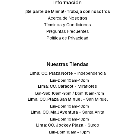
Información
¡Sé parte de Minna! · Trabaja con nosotros
Acerca de Nosotros
Términos y Condiciones
Preguntas Frecuentes
Política de Privacidad
Nuestras Tiendas
Lima: CC. Plaza Norte
-
Independencia
Lun-Dom 10am-10pm
Lima: CC. Caracol
-
Miraflores
Lun-Sab 10am-9pm / Dom 10am-7pm
Lima: CC. Plaza San Miguel
-
San Miguel
Lun-Dom 10am-10pm
Lima: CC. Mall Aventura
-
Santa Anita
Lun-Dom 10am-10pm
Lima: CC. Jockey Plaza
-
Surco
Lun-Dom 10am - 10pm