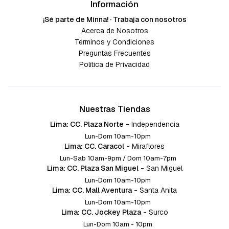
Información
¡Sé parte de Minna! · Trabaja con nosotros
Acerca de Nosotros
Términos y Condiciones
Preguntas Frecuentes
Política de Privacidad
Nuestras Tiendas
Lima: CC. Plaza Norte
-
Independencia
Lun-Dom 10am-10pm
Lima: CC. Caracol
-
Miraflores
Lun-Sab 10am-9pm / Dom 10am-7pm
Lima: CC. Plaza San Miguel
-
San Miguel
Lun-Dom 10am-10pm
Lima: CC. Mall Aventura
-
Santa Anita
Lun-Dom 10am-10pm
Lima: CC. Jockey Plaza
-
Surco
Lun-Dom 10am - 10pm