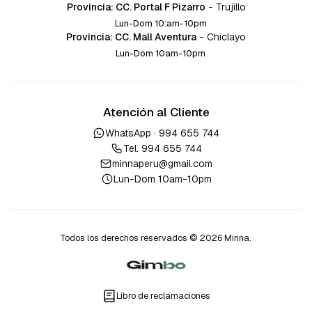
Provincia: CC. Portal F Pizarro
-
Trujillo
Lun-Dom 10:am-10pm
Provincia: CC. Mall Aventura
-
Chiclayo
Lun-Dom 10am-10pm
Atención al Cliente
WhatsApp ·
994 655 744
Tel.
994 655 744
minnaperu@gmail.com
Lun-Dom 10am-10pm
Todos los derechos reservados © 2026 Minna.
Libro de reclamaciones