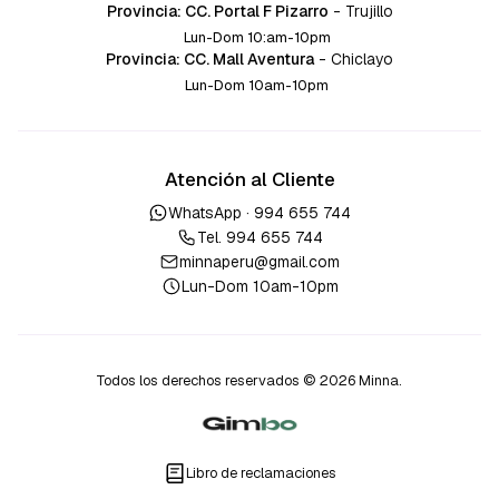
Provincia: CC. Portal F Pizarro
-
Trujillo
Lun-Dom 10:am-10pm
Provincia: CC. Mall Aventura
-
Chiclayo
Lun-Dom 10am-10pm
Atención al Cliente
WhatsApp ·
994 655 744
Tel.
994 655 744
minnaperu@gmail.com
Lun-Dom 10am-10pm
Todos los derechos reservados © 2026 Minna.
Libro de reclamaciones