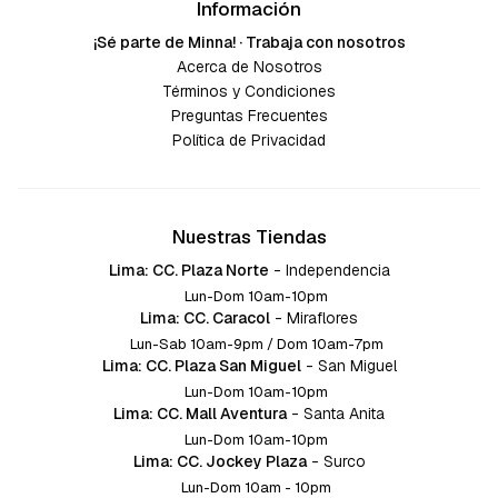
Información
¡Sé parte de Minna! · Trabaja con nosotros
Acerca de Nosotros
Términos y Condiciones
Preguntas Frecuentes
Política de Privacidad
Nuestras Tiendas
Lima: CC. Plaza Norte
-
Independencia
Lun-Dom 10am-10pm
Lima: CC. Caracol
-
Miraflores
Lun-Sab 10am-9pm / Dom 10am-7pm
Lima: CC. Plaza San Miguel
-
San Miguel
Lun-Dom 10am-10pm
Lima: CC. Mall Aventura
-
Santa Anita
Lun-Dom 10am-10pm
Lima: CC. Jockey Plaza
-
Surco
Lun-Dom 10am - 10pm